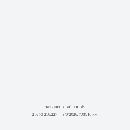
захищено
adm.tools
216.73.216.227 —
8/6/2026, 7:09:10 PM