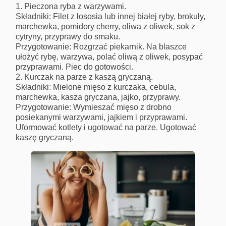
Pieczona ryba z warzywami.
Składniki: Filet z łososia lub innej białej ryby, brokuły,
marchewka, pomidory cherry, oliwa z oliwek, sok z
cytryny, przyprawy do smaku.
Przygotowanie: Rozgrzać piekarnik. Na blaszce
ułożyć rybę, warzywa, polać oliwą z oliwek, posypać
przyprawami. Piec do gotowości.
Kurczak na parze z kaszą gryczaną.
Składniki: Mielone mięso z kurczaka, cebula,
marchewka, kasza gryczana, jajko, przyprawy.
Przygotowanie: Wymieszać mięso z drobno
posiekanymi warzywami, jajkiem i przyprawami.
Uformować kotlety i ugotować na parze. Ugotować
kaszę gryczaną.