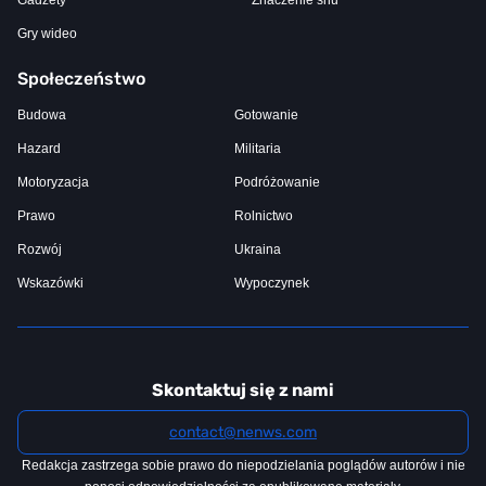
Gadżety
Znaczenie snu
Gry wideo
Społeczeństwo
Budowa
Gotowanie
Hazard
Militaria
Motoryzacja
Podróżowanie
Prawo
Rolnictwo
Rozwój
Ukraina
Wskazówki
Wypoczynek
Skontaktuj się z nami
contact@nenws.com
Redakcja zastrzega sobie prawo do niepodzielania poglądów autorów i nie