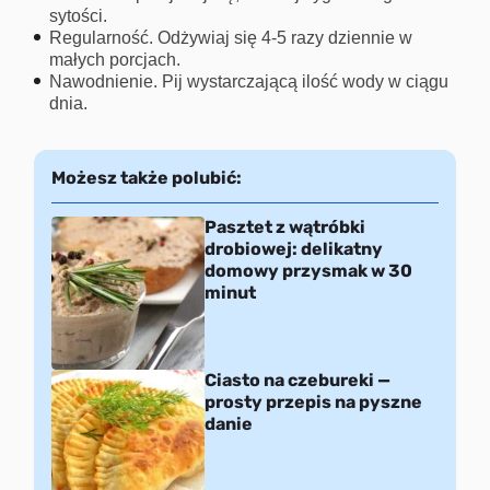
sytości.
Regularność. Odżywiaj się 4-5 razy dziennie w
małych porcjach.
Nawodnienie. Pij wystarczającą ilość wody w ciągu
dnia.
Możesz także polubić:
Pasztet z wątróbki
drobiowej: delikatny
domowy przysmak w 30
minut
Ciasto na czebureki —
prosty przepis na pyszne
danie