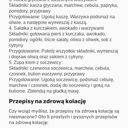
Składniki: kasza gryczana, marchew, cebula, papryka,
pomidory, przyprawy
Przygotowanie: Ugotuj kaszę. Warzywa podsmaż na
oliwie, a następnie wymieszaj z kaszą.
Sałatka z kurczakiem, awokado i warzywami
Składniki: gotowana pierś z kurczaka, awokado,
pomidory, ogórki, liście sałaty, oliwa z oliwek, sok z
cytryny
Przygotowanie: Pokrój wszystkie składniki, wymieszaj
i dopraw oliwą oraz sokiem z cytryny.
Zupa krem z soczewicy
Składniki: czerwona soczewica, marchew, cebula,
czosnek, bulion warzywny, przyprawy
Przygotowanie: Ugotuj soczewicę, podsmaż cebulę,
marchew i czosnek, dodaj do soczewicy i gotuj na
bulionie. Zblenduj na gładką masę.
Przepisy na zdrową kolację
Czy wciąż myślisz, że przepisy na zdrową kolację są
niesmaczne? Oto 5 prostych i pysznych przepisów
na zdrową kolację: