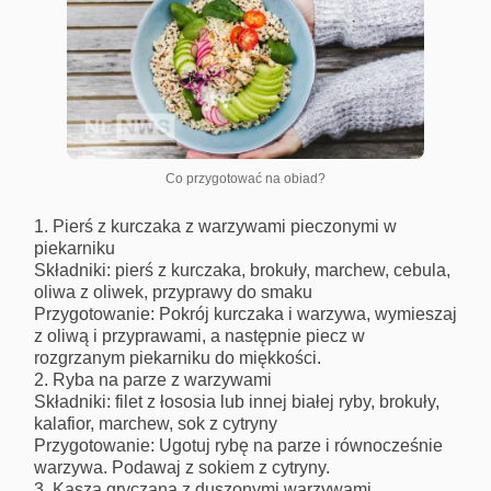
Co przygotować na obiad?
Pierś z kurczaka z warzywami pieczonymi w
piekarniku
Składniki: pierś z kurczaka, brokuły, marchew, cebula,
oliwa z oliwek, przyprawy do smaku
Przygotowanie: Pokrój kurczaka i warzywa, wymieszaj
z oliwą i przyprawami, a następnie piecz w
rozgrzanym piekarniku do miękkości.
Ryba na parze z warzywami
Składniki: filet z łososia lub innej białej ryby, brokuły,
kalafior, marchew, sok z cytryny
Przygotowanie: Ugotuj rybę na parze i równocześnie
warzywa. Podawaj z sokiem z cytryny.
Kasza gryczana z duszonymi warzywami