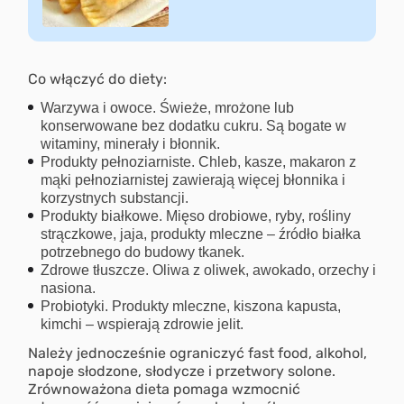
Co włączyć do diety:
Warzywa i owoce. Świeże, mrożone lub
konserwowane bez dodatku cukru. Są bogate w
witaminy, minerały i błonnik.
Produkty pełnoziarniste. Chleb, kasze, makaron z
mąki pełnoziarnistej zawierają więcej błonnika i
korzystnych substancji.
Produkty białkowe. Mięso drobiowe, ryby, rośliny
strączkowe, jaja, produkty mleczne – źródło białka
potrzebnego do budowy tkanek.
Zdrowe tłuszcze. Oliwa z oliwek, awokado, orzechy i
nasiona.
Probiotyki. Produkty mleczne, kiszona kapusta,
kimchi – wspierają zdrowie jelit.
Należy jednocześnie ograniczyć fast food, alkohol,
napoje słodzone, słodycze i przetwory solone.
Zrównoważona dieta pomaga wzmocnić