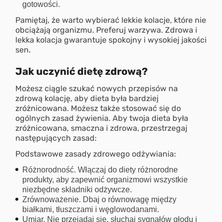
gotowości.
Pamiętaj, że warto wybierać lekkie kolacje, które nie
obciążają organizmu. Preferuj warzywa. Zdrowa i
lekka kolacja gwarantuje spokojny i wysokiej jakości
sen.
Jak uczynić dietę zdrową?
Możesz ciągle szukać nowych przepisów na
zdrową kolację, aby dieta była bardziej
zróżnicowana. Możesz także stosować się do
ogólnych zasad żywienia. Aby twoja dieta była
zróżnicowana, smaczna i zdrowa, przestrzegaj
następujących zasad:
Podstawowe zasady zdrowego odżywiania:
Różnorodność. Włączaj do diety różnorodne
produkty, aby zapewnić organizmowi wszystkie
niezbędne składniki odżywcze.
Zrównoważenie. Dbaj o równowagę między
białkami, tłuszczami i węglowodanami.
Umiar. Nie przejadaj się, słuchaj sygnałów głodu i