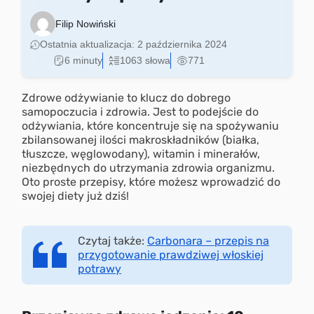
Filip Nowiński
Ostatnia aktualizacja:
2 października 2024
6 minuty
1063 słowa
771
Zdrowe odżywianie to klucz do dobrego
samopoczucia i zdrowia. Jest to podejście do
odżywiania, które koncentruje się na spożywaniu
zbilansowanej ilości makroskładników (białka,
tłuszcze, węglowodany), witamin i minerałów,
niezbędnych do utrzymania zdrowia organizmu.
Oto proste przepisy, które możesz wprowadzić do
swojej diety już dziś!
Czytaj także:
Carbonara – przepis na
przygotowanie prawdziwej włoskiej
potrawy