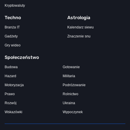
Kryptowaluty
Techno
Astrologia
Branża IT
Kalendarz siewu
Gadżety
Znaczenie snu
Gry wideo
Społeczeństwo
Budowa
Gotowanie
Hazard
Militaria
Motoryzacja
Podróżowanie
Prawo
Rolnictwo
Rozwój
Ukraina
Wskazówki
Wypoczynek