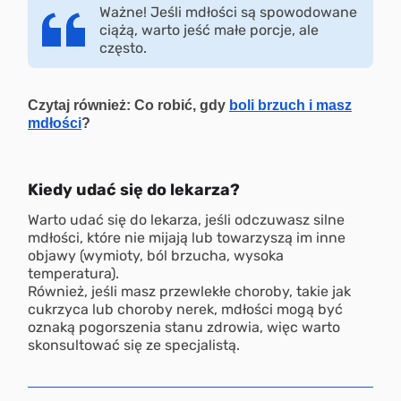
Ważne! Jeśli mdłości są spowodowane
ciążą, warto jeść małe porcje, ale
często.
Czytaj również: Co robić, gdy
boli brzuch i masz
mdłości
?
Kiedy udać się do lekarza?
Warto udać się do lekarza, jeśli odczuwasz silne
mdłości, które nie mijają lub towarzyszą im inne
objawy (wymioty, ból brzucha, wysoka
temperatura).
Również, jeśli masz przewlekłe choroby, takie jak
cukrzyca lub choroby nerek, mdłości mogą być
oznaką pogorszenia stanu zdrowia, więc warto
skonsultować się ze specjalistą.