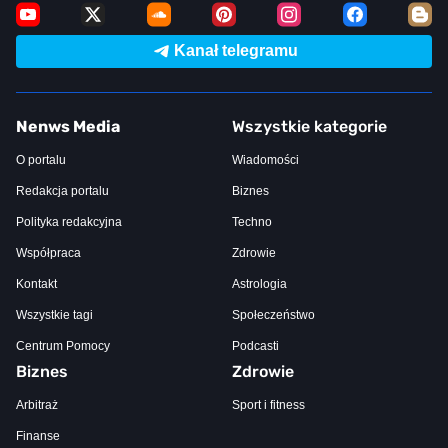
Kanał telegramu
Nenws Media
Wszystkie kategorie
O portalu
Wiadomości
Redakcja portalu
Biznes
Polityka redakcyjna
Techno
Współpraca
Zdrowie
Kontakt
Astrologia
Wszystkie tagi
Społeczeństwo
Centrum Pomocy
Podcasti
Biznes
Zdrowie
Arbitraż
Sport i fitness
Finanse