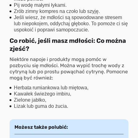
Pij wodę małymi łykami.
Zrób zimny kompres na czoło lub szyję.
Jeśli wiesz, że mdłości są spowodowane stresem
lub niepokojem, oddychaj głęboko. To pomoże ci się
uspokoić i poprawi samopoczucie.
Co robić, jeśli masz mdłości: Co można
zjeść?
Niektóre napoje i produkty mogą pomóc w
pozbyciu się mdłości. Można wypić trochę wody z
cytryną lub po prostu powąchać cytrynę. Pomocne
mogą być również:
Herbata rumiankowa lub miętowa,
Kawałek świeżego imbiru,
Zielone jabłko,
Lizak lub guma do żucia.
Możesz także polubić: