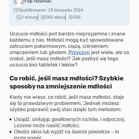
Filip Nowiński
Opublikowano:
19 listopada 2024
2 minuty
265 słowa
656
Uczucie mdłości jest bardzo nieprzyjemne i znane
każdemu z nas. Mdłości mogą być spowodowane
zatruciem pokarmowym, ciążą, ciśnieniem,
zmęczeniem lub głodem.
Przyczyn
jest wiele, ale co
zrobić, jeśli masz mdłości? Jak pozbyć się tego
uczucia bez tabletek i leków?
Co robić, jeśli masz mdłości? Szybkie
sposoby na zmniejszenie mdłości
Kiedy nie wiesz, co robić, jeśli masz mdłości, staje
się to prawdziwym problemem. Jednak możesz
szybko poprawić swój stan dzięki tym metodom:
Usiądź, unikając gwałtownych ruchów, i odpocznij.
Leżenie może nasilić mdłości.
Otwórz okna lub wyjdź na świeże powietrze – to
może pomóc.