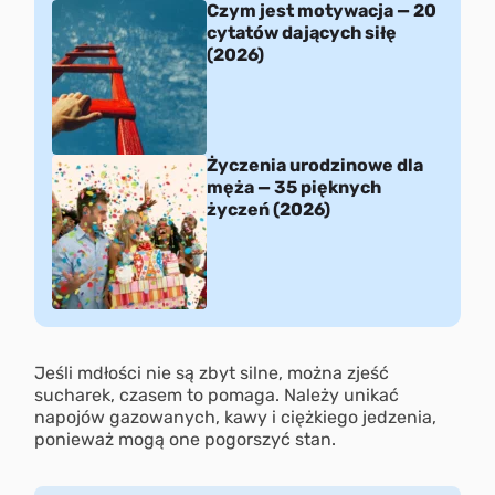
Czym jest motywacja — 20
cytatów dających siłę
(2026)
Życzenia urodzinowe dla
męża — 35 pięknych
życzeń (2026)
Jeśli mdłości nie są zbyt silne, można zjeść
sucharek, czasem to pomaga. Należy unikać
napojów gazowanych, kawy i ciężkiego jedzenia,
ponieważ mogą one pogorszyć stan.