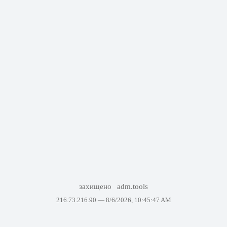
захищено
adm.tools
216.73.216.90 —
8/6/2026, 10:45:47 AM