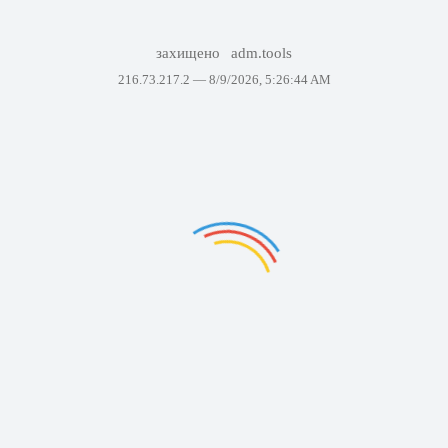
захищено
adm.tools
216.73.217.2 —
8/9/2026, 5:26:44 AM