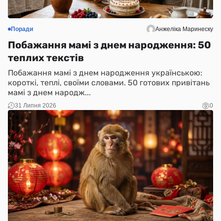
Поради
Анжеліка Маринеску
Побажання мамі з днем народження: 50
теплих текстів
Побажання мамі з днем народження українською:
короткі, теплі, своїми словами. 50 готових привітань
мамі з днем народж...
31 Липня 2026
0