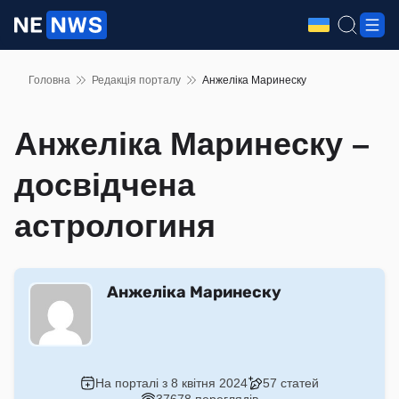
Головна
Редакція порталу
Анжеліка Маринеску
Анжеліка Маринеску –
досвідчена
астрологиня
Анжеліка Маринеску
На порталі з 8 квітня 2024
57 статей