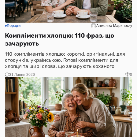
Поради
Анжеліка Маринеску
Компліменти хлопцю: 110 фраз, що
зачарують
110 компліментів хлопцю: короткі, оригінальні, для
стосунків, українською. Готові компліменти для
хлопця та щирі слова, що зачарують коханого.
31 Липня 2026
0