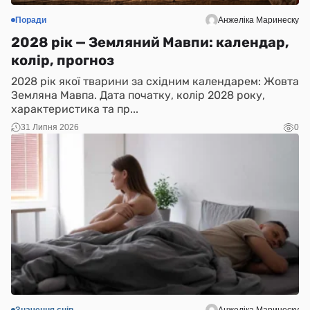
Поради
Анжеліка Маринеску
2028 рік — Земляний Мавпи: календар,
колір, прогноз
2028 рік якої тварини за східним календарем: Жовта
Земляна Мавпа. Дата початку, колір 2028 року,
характеристика та пр...
31 Липня 2026
0