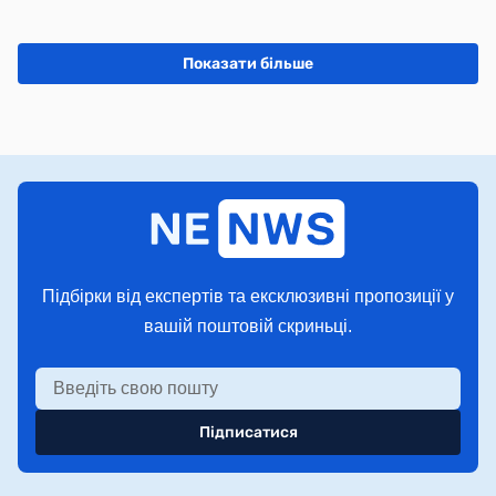
Показати більше
Підбірки від експертів та ексклюзивні пропозиції у
вашій поштовій скриньці.
Підписатися