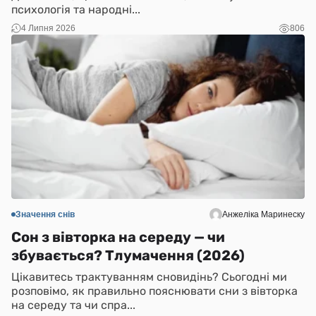
психологія та народні...
4 Липня 2026
806
Значення снів
Анжеліка Маринеску
Сон з вівторка на середу — чи
збувається? Тлумачення (2026)
Цікавитесь трактуванням сновидінь? Сьогодні ми
розповімо, як правильно пояснювати сни з вівторка
на середу та чи спра...