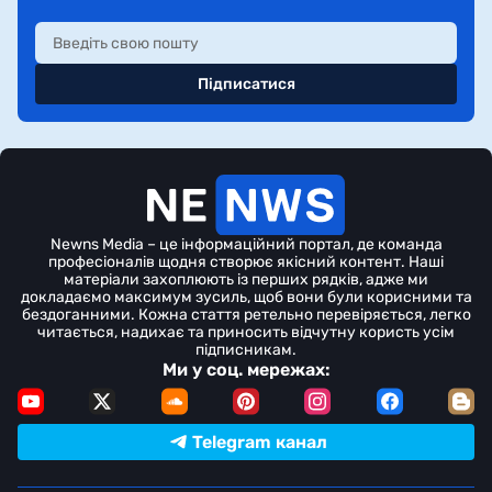
Підписатися
Newns Media – це інформаційний портал, де команда
професіоналів щодня створює якісний контент. Наші
матеріали захоплюють із перших рядків, адже ми
докладаємо максимум зусиль, щоб вони були корисними та
бездоганними. Кожна стаття ретельно перевіряється, легко
читається, надихає та приносить відчутну користь усім
підписникам.
Ми у соц. мережах:
Telegram канал