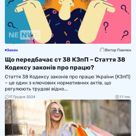
Закон
Віктор Павлюк
Що передбачає ст 38 КЗпП – Стаття 38
Кодексу законів про працю?
Стаття 38 Кодексу законів про працю України (КЗпП)
– це один з ключових нормативних актів, що
регулюють трудові відно...
17 Грудня 2024
1.1 тис.