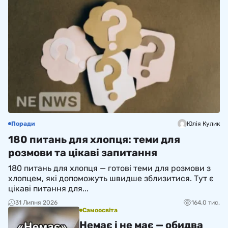
Поради
Юлія Кулик
180 питань для хлопця: теми для
розмови та цікаві запитання
180 питань для хлопця — готові теми для розмови з
хлопцем, які допоможуть швидше зблизитися. Тут є
цікаві питання для...
31 Липня 2026
164.0 тис.
Самоосвіта
Немає і не має — обидва