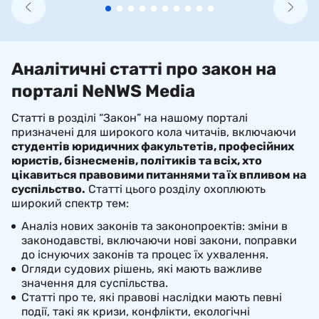
Аналітичні статті про закон на
порталі NeNWS Media
Статті в розділі “Закон” на нашому порталі
призначені для широкого кола читачів, включаючи
студентів юридичних факультетів, професійних
юристів, бізнесменів, політиків та всіх, хто
цікавиться правовими питаннями та їх впливом на
суспільство.
Статті цього розділу охоплюють
широкий спектр тем:
Аналіз нових законів та законопроектів: зміни в
законодавстві, включаючи нові закони, поправки
до існуючих законів та процес їх ухвалення.
Огляди судових рішень, які мають важливе
значення для суспільства.
Статті про те, які правові наслідки мають певні
події, такі як кризи, конфлікти, екологічні