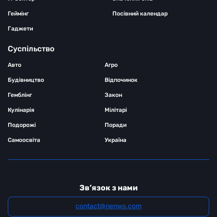
Геймінг
Посівний календар
Гаджети
Суспільство
Авто
Агро
Будівництво
Відпочинок
Гемблінг
Закон
Кулінарія
Мілітарі
Подорожі
Поради
Самоосвіта
Україна
Зв’язок з нами
contact@nenws.com