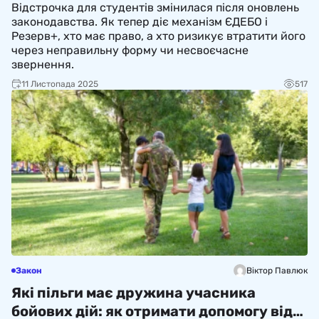
Відстрочка для студентів змінилася після оновлень
законодавства. Як тепер діє механізм ЄДЕБО і
Резерв+, хто має право, а хто ризикує втратити його
через неправильну форму чи несвоєчасне
звернення.
11 Листопада 2025
517
Закон
Віктор Павлюк
Які пільги має дружина учасника
бойових дій: як отримати допомогу від