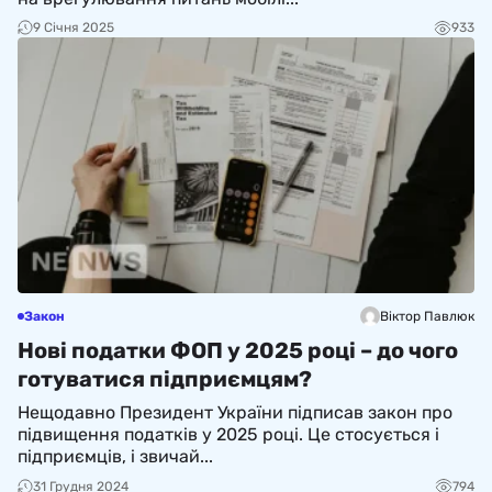
9 Січня 2025
933
Закон
Віктор Павлюк
Нові податки ФОП у 2025 році – до чого
готуватися підприємцям?
Нещодавно Президент України підписав закон про
підвищення податків у 2025 році. Це стосується і
підприємців, і звичай...
31 Грудня 2024
794