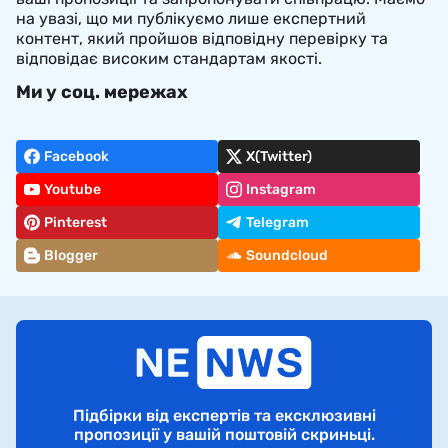
на увазі, що ми публікуємо лише експертний
контент, який пройшов відповідну перевірку та
відповідає високим стандартам якості.
Ми у соц. мережах
Facebook
X(Twitter)
Youtube
Instagram
Pinterest
Telegram
Blogger
Soundcloud
Підбірки від експертів та ексклюзивні
пропозиції у вашій поштовій скриньці.