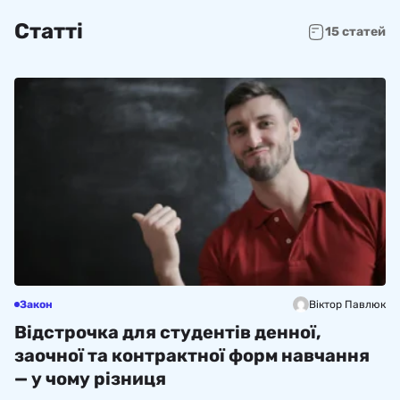
Статті
15 статей
Закон
Віктор Павлюк
Відстрочка для студентів денної,
заочної та контрактної форм навчання
— у чому різниця