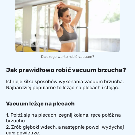
Dlaczego warto robić vacuum?
Jak prawidłowo robić vacuum brzucha?
Istnieje kilka sposobów wykonania vacuum brzucha.
Najbardziej popularne to leżąc na plecach i stojąc.
Vacuum leżąc na plecach
Połóż się na plecach, zegnij kolana, ręce połóż na
brzuchu.
Zrób głęboki wdech, a następnie powoli wydychaj
całe powietrze.