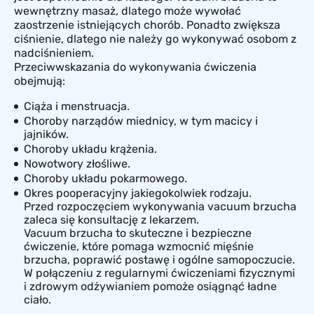
wewnętrzny masaż, dlatego może wywołać
zaostrzenie istniejących chorób. Ponadto zwiększa
ciśnienie, dlatego nie należy go wykonywać osobom z
nadciśnieniem.
Przeciwwskazania do wykonywania ćwiczenia
obejmują:
Ciąża i menstruacja.
Choroby narządów miednicy, w tym macicy i
jajników.
Choroby układu krążenia.
Nowotwory złośliwe.
Choroby układu pokarmowego.
Okres pooperacyjny jakiegokolwiek rodzaju.
Przed rozpoczęciem wykonywania vacuum brzucha
zaleca się konsultację z lekarzem.
Vacuum brzucha to skuteczne i bezpieczne
ćwiczenie, które pomaga wzmocnić mięśnie
brzucha, poprawić postawę i ogólne samopoczucie.
W połączeniu z regularnymi ćwiczeniami fizycznymi
i zdrowym odżywianiem pomoże osiągnąć ładne
ciało.