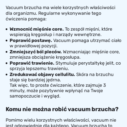
Vacuum brzucha ma wiele korzystnych właściwości
dla organizmu. Regularne wykonywanie tego
ćwiczenia pomaga:
Wzmocnić mięśnie core.
To zespół mięśni, które
wspierają kręgosłup i narządy wewnętrzne.
Poprawić postawę.
Vacuum pomaga utrzymać ciało
w prawidłowej pozycji.
Zmniejszyć ból pleców.
Wzmacniając mięśnie core,
zmniejsza obciążenie kręgosłupa.
Poprawić trawienie.
Stymuluje perystaltykę jelit, co
sprzyja lepszemu trawieniu.
Zredukować objawy cellulitu.
Skóra na brzuchu
staje się bardziej jędrna.
Tak więc, to proste ćwiczenie, które zajmuje 3
minuty, może pozytywnie wpłynąć na Twoje
samopoczucie i wygląd.
Komu nie można robić vacuum brzucha?
Pomimo wielu korzystnych właściwości, vacuum nie
jest odpowiednie dla każdego. Vacuum brzucha to