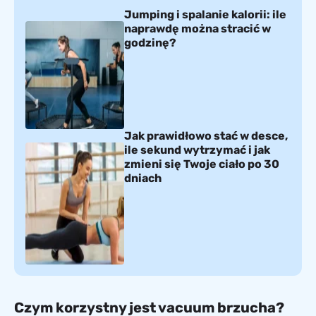
Jumping i spalanie kalorii: ile
naprawdę można stracić w
godzinę?
Jak prawidłowo stać w desce,
ile sekund wytrzymać i jak
zmieni się Twoje ciało po 30
dniach
Czym korzystny jest vacuum brzucha?