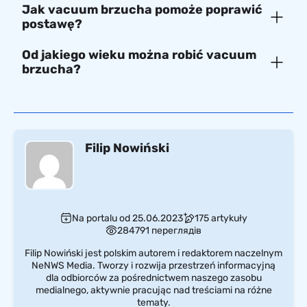
Jak vacuum brzucha pomoże poprawić
postawę?
Od jakiego wieku można robić vacuum
brzucha?
Filip Nowiński
Na portalu od 25.06.2023
175 artykuły
284791 переглядів
Filip Nowiński jest polskim autorem i redaktorem naczelnym
NeNWS Media. Tworzy i rozwija przestrzeń informacyjną
dla odbiorców za pośrednictwem naszego zasobu
medialnego, aktywnie pracując nad treściami na różne
tematy.