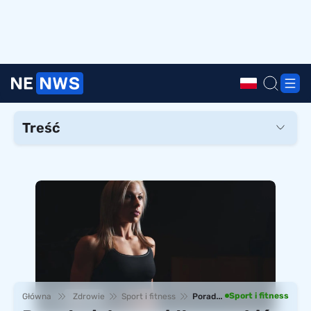
Treść
Czym jest vacuum brzucha?
Dlaczego warto robić vacuum brzucha?
Jak prawidłowo robić vacuum brzucha?
Vacuum leżąc na plecach
Vacuum stojąc
Jak prawidłowo robić vacuum – wideo
Czym korzystny jest vacuum brzucha?
Sport i fitness
Główna
Zdrowie
Sport i fitness
Porady, jak prawidłowo robić vacuum brzucha – technika, korzyści i przeciwwskazania