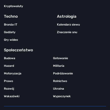
Kryptowaluty
Techno
Astrologia
Branża IT
Kalendarz siewu
Gadżety
Znaczenie snu
Gry wideo
Społeczeństwo
Budowa
Gotowanie
Hazard
Militaria
Motoryzacja
Podróżowanie
Prawo
Rolnictwo
Rozwój
Ukraina
Wskazówki
Wypoczynek