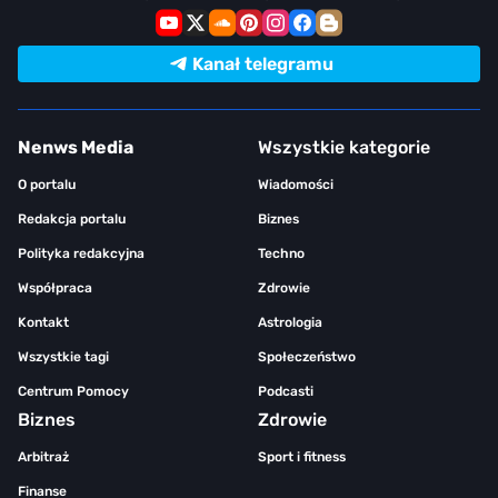
Kanał telegramu
Nenws Media
Wszystkie kategorie
O portalu
Wiadomości
Redakcja portalu
Biznes
Polityka redakcyjna
Techno
Współpraca
Zdrowie
Kontakt
Astrologia
Wszystkie tagi
Społeczeństwo
Centrum Pomocy
Podcasti
Biznes
Zdrowie
Arbitraż
Sport i fitness
Finanse