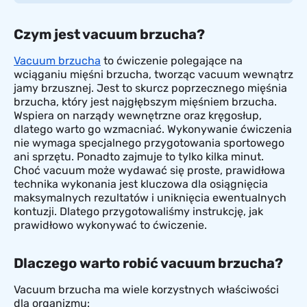
Czym jest vacuum brzucha?
Vacuum brzucha
to ćwiczenie polegające na
wciąganiu mięśni brzucha, tworząc vacuum wewnątrz
jamy brzusznej. Jest to skurcz poprzecznego mięśnia
brzucha, który jest najgłębszym mięśniem brzucha.
Wspiera on narządy wewnętrzne oraz kręgosłup,
dlatego warto go wzmacniać. Wykonywanie ćwiczenia
nie wymaga specjalnego przygotowania sportowego
ani sprzętu. Ponadto zajmuje to tylko kilka minut.
Choć vacuum może wydawać się proste, prawidłowa
technika wykonania jest kluczowa dla osiągnięcia
maksymalnych rezultatów i uniknięcia ewentualnych
kontuzji. Dlatego przygotowaliśmy instrukcję, jak
prawidłowo wykonywać to ćwiczenie.
Dlaczego warto robić vacuum brzucha?
Vacuum brzucha ma wiele korzystnych właściwości
dla organizmu: