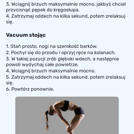
Wciągnij brzuch maksymalnie mocno, jakbyś chciał
przycisnąć pępek do kręgosłupa.
Zatrzymaj oddech na kilka sekund, potem zrelaksuj
się.
Vacuum stojąc
Stań prosto, nogi na szerokość barków.
Pochyl się do przodu i oprzyj ręce na kolanach.
W takiej pozycji zrób głęboki wdech, a następnie
powoli wydychaj całe powietrze.
Wciągnij brzuch maksymalnie mocno.
Zatrzymaj oddech na kilka sekund, potem zrelaksuj
się.
Powtórz ponownie.