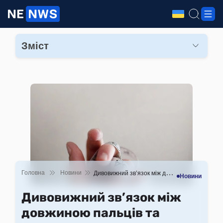
Зміст
Особливості дослідження
Практичне застосування відкриття
Головна
Новини
Дивовижний зв’язок між довжиною пальців та фізичною витривалістю
Новини
Дивовижний зв’язок між
довжиною пальців та