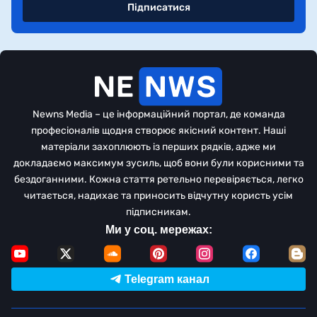
Підписатися
Newns Media – це інформаційний портал, де команда
професіоналів щодня створює якісний контент. Наші
матеріали захоплюють із перших рядків, адже ми
докладаємо максимум зусиль, щоб вони були корисними та
бездоганними. Кожна стаття ретельно перевіряється, легко
читається, надихає та приносить відчутну користь усім
підписникам.
Ми у соц. мережах:
Telegram канал