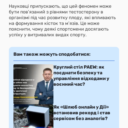
Науковці припускають, що цей феномен може
бути пов’язаний з рівнями тестостерону в
організмі під час розвитку плоду, які впливають
на формування кісток та м’язів. Це може
пояснити, чому деякі спортсмени досягають
успіху у витривалих видах спорту.
Вам також можуть сподобатися:
Круглий стіл PAEW: як
поєднати безпеку та
управління відходами у
воєнний час?
Як «Шлюб онлайн у Дії»
встановив рекорд і став
сервісом без аналогів?