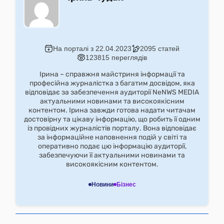
На порталі з 22.04.2023
2095 статей
123815 переглядів
Ірина – справжня майстриня інформації та
професійна журналістка з багатим досвідом, яка
відповідає за забезпечення аудиторії NeNWS MEDIA
актуальними новинами та високоякісним
контентом. Ірина завжди готова надати читачам
достовірну та цікаву інформацію, що робить її одним
із провідних журналістів порталу. Вона відповідає
за інформаційне наповнення подій у світі та
оперативно подає цю інформацію аудиторії,
забезпечуючи її актуальними новинами та
високоякісним контентом.
Новини
Бізнес