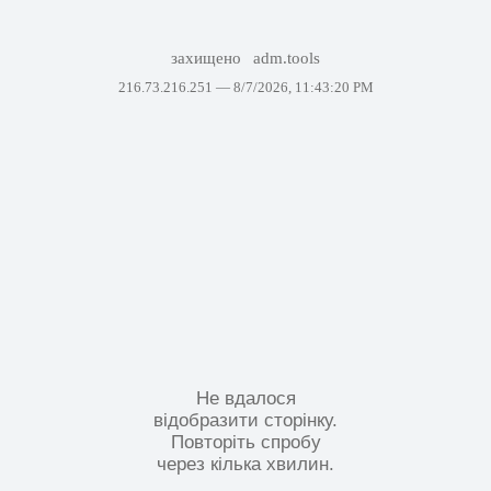
захищено
adm.tools
216.73.216.251 —
8/7/2026, 11:43:20 PM
Не вдалося
відобразити сторінку.
Повторіть спробу
через кілька хвилин.