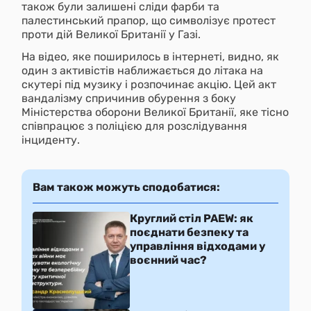
також були залишені сліди фарби та
палестинський прапор, що символізує протест
проти дій Великої Британії у Газі.
На відео, яке поширилось в інтернеті, видно, як
один з активістів наближається до літака на
скутері під музику і розпочинає акцію. Цей акт
вандалізму спричинив обурення з боку
Міністерства оборони Великої Британії, яке тісно
співпрацює з поліцією для розслідування
інциденту.
Вам також можуть сподобатися:
Круглий стіл PAEW: як
поєднати безпеку та
управління відходами у
воєнний час?