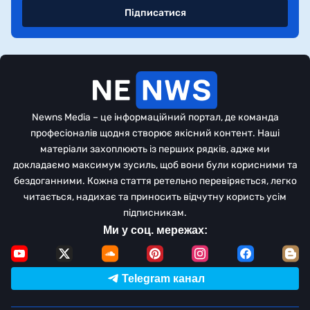
Підписатися
Newns Media – це інформаційний портал, де команда
професіоналів щодня створює якісний контент. Наші
матеріали захоплюють із перших рядків, адже ми
докладаємо максимум зусиль, щоб вони були корисними та
бездоганними. Кожна стаття ретельно перевіряється, легко
читається, надихає та приносить відчутну користь усім
підписникам.
Ми у соц. мережах:
Telegram канал