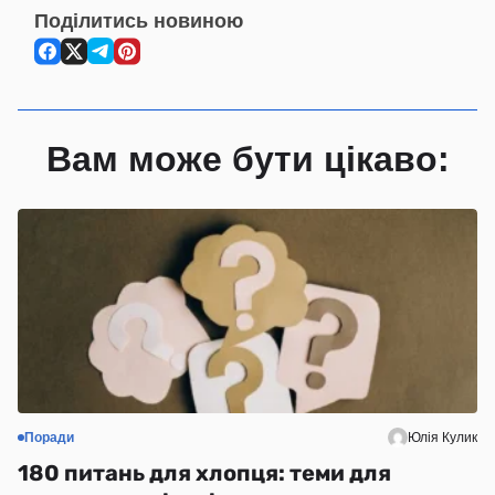
Поділитись новиною
Вам може бути цікаво:
Поради
Юлія Кулик
С
180 питань для хлопця: теми для
Н