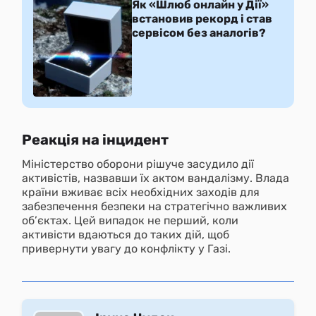
Як «Шлюб онлайн у Дії»
встановив рекорд і став
сервісом без аналогів?
Реакція на інцидент
Міністерство оборони рішуче засудило дії
активістів, назвавши їх актом вандалізму. Влада
країни вживає всіх необхідних заходів для
забезпечення безпеки на стратегічно важливих
об’єктах. Цей випадок не перший, коли
активісти вдаються до таких дій, щоб
привернути увагу до конфлікту у Газі.