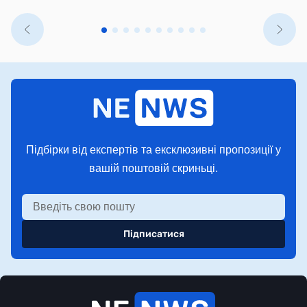
Підбірки від експертів та ексклюзивні пропозиції у
вашій поштовій скриньці.
Підписатися