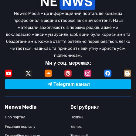
Newns Media – це інформаційний портал, де команда
професіоналів щодня створює якісний контент. Наші
матеріали захоплюють із перших рядків, адже ми
докладаємо максимум зусиль, щоб вони були корисними та
бездоганними. Кожна стаття ретельно перевіряється, легко
читається, надихає та приносить відчутну користь усім
підписникам.
Ми у соц. мережах:
Telegram канал
Nenws Media
Всі рубрики
Про портал
Новини
Редакція порталу
Бізнес