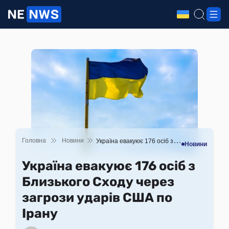
Головна
Новини
Україна евакуює 176 осіб з Близького Сходу через загрози ударів США по Ірану
Новини
Україна евакуює 176 осіб з
Близького Сходу через
загрози ударів США по
Ірану