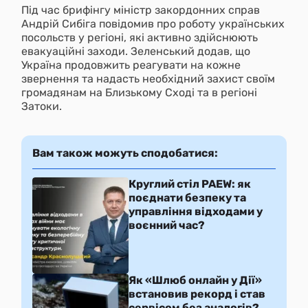
Під час брифінгу міністр закордонних справ
Андрій Сибіга повідомив про роботу українських
посольств у регіоні, які активно здійснюють
евакуаційні заходи. Зеленський додав, що
Україна продовжить реагувати на кожне
звернення та надасть необхідний захист своїм
громадянам на Близькому Сході та в регіоні
Затоки.
Вам також можуть сподобатися:
Круглий стіл PAEW: як
поєднати безпеку та
управління відходами у
воєнний час?
Як «Шлюб онлайн у Дії»
встановив рекорд і став
сервісом без аналогів?