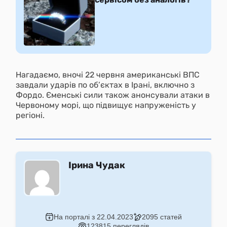
Нагадаємо, вночі 22 червня американські ВПС
завдали ударів по об’єктах в Ірані, включно з
Фордо. Єменські сили також анонсували атаки в
Червоному морі, що підвищує напруженість у
регіоні.
Ірина Чудак
На порталі з 22.04.2023
2095 статей
123815 переглядів