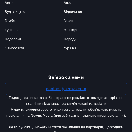
Авто
Агро
Будівництво
Відпочинок
Гемблінг
Закон
Кулінарія
Мілітарі
Подорожі
Поради
Самоосвіта
Україна
Зв’язок з нами
contact@nenws.com
Редакція залишає за собою право не розділяти погляди авторів і не
несе відповідальності за опубліковані матеріали.
Якщо ви використовуєте чи цитуєте ці тексти, обов’язково вкажіть
посилання на Newns Media (для веб-сайтів – активне гіперпосилання).
Деякі публікації можуть містити посилання на партнерів, що жодним