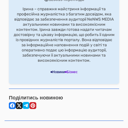
Ірина – справжня майстриня інформації та
професійна журналістка з багатим досвідом, яка
відповідає за забезпечення аудиторії NeNWS MEDIA
актуальними новинами та високоякісним
контентом. Ірина завжди готова надати читачам
достовірну та цікаву інформацію, що робить її одним
із провідних журналістів порталу. Вона відповідає
за інформаційне наповнення подій у світі та
оперативно подає цю інформацію аудиторії,
забезпечуючи її актуальними новинами та
високоякісним контентом.
Новини
Бізнес
Поділитись новиною