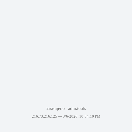
захищено
adm.tools
216.73.216.125 —
8/6/2026, 10:54:10 PM