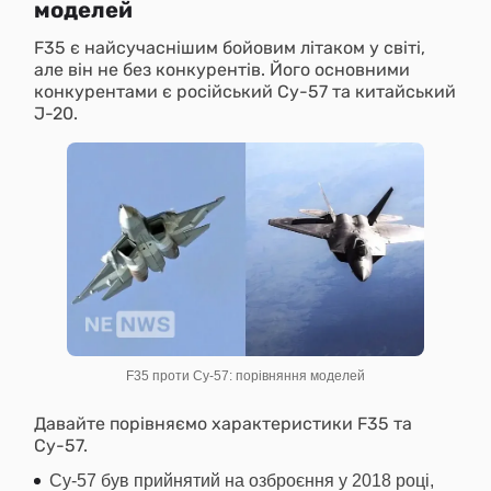
моделей
F35 є найсучаснішим бойовим літаком у світі,
але він не без конкурентів. Його основними
конкурентами є російський Су-57 та китайський
J-20.
F35 проти Су-57: порівняння моделей
Давайте порівняємо характеристики F35 та
Су-57.
Су-57 був прийнятий на озброєння у 2018 році,