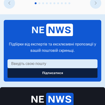
Підбірки від експертів та ексклюзивні пропозиції у
вашій поштовій скриньці.
Підписатися