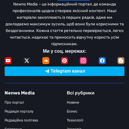
Newns Media – це інформаційний портал, де команда
професіоналів щодня створює якісний контент. Наші
матеріали захоплюють із перших рядків, адже ми
докладаємо максимум зусиль, щоб вони були корисними та
бездоганними. Кожна стаття ретельно перевіряється, легко
читається, надихає та приносить відчутну користь усім
підписникам.
Ми у соц. мережах:
Telegram канал
Nenws Media
Всі рубрики
Про портал
Новини
Редакція порталу
Бізнес
Редакційна політика
Технології