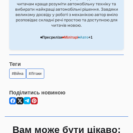
читачам краще розуміти автомобільну техніку та
вибирати найкращі автомобільні рішення. Завдяки
великому досвіду у роботі з механікою автор вміло
розповідає складні речі простою та доступною для
читачів мовою.
Пресрелізи
Мілітарі
Авто
+1
Теги
Війна
Літаки
Поділитись новиною
Вам може бути цікаво: