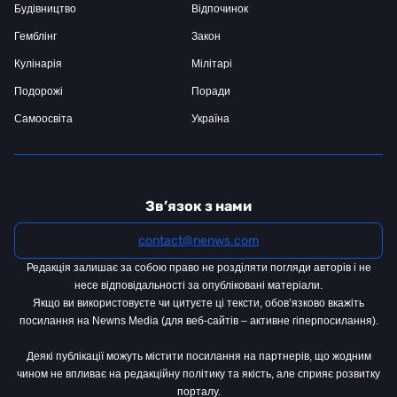
Будівництво
Відпочинок
Гемблінг
Закон
Кулінарія
Мілітарі
Подорожі
Поради
Самоосвіта
Україна
Зв’язок з нами
contact@nenws.com
Редакція залишає за собою право не розділяти погляди авторів і не
несе відповідальності за опубліковані матеріали.
Якщо ви використовуєте чи цитуєте ці тексти, обов’язково вкажіть
посилання на Newns Media (для веб-сайтів – активне гіперпосилання).
Деякі публікації можуть містити посилання на партнерів, що жодним
чином не впливає на редакційну політику та якість, але сприяє розвитку
порталу.