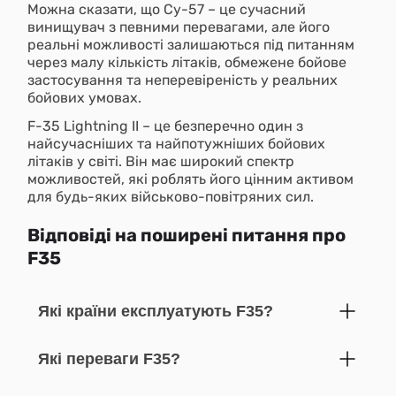
Можна сказати, що Су-57 – це сучасний
винищувач з певними перевагами, але його
реальні можливості залишаються під питанням
через малу кількість літаків, обмежене бойове
застосування та неперевіреність у реальних
бойових умовах.
F-35 Lightning II – це безперечно один з
найсучасніших та найпотужніших бойових
літаків у світі. Він має широкий спектр
можливостей, які роблять його цінним активом
для будь-яких військово-повітряних сил.
Відповіді на поширені питання про
F35
Які країни експлуатують F35?
Які переваги F35?