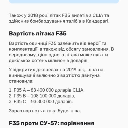
Також у 2018 році літак F35 вилетів з США та
здійснив бомбардування талібів в Кандарагі.
Вартість літака F35
Вартість одиниці F35 залежить від версії та
комплектації, а також від обсягу замовлення. В
середньому, ціна одного літака може сягати
декількох сотень мільйонів доларів.
У відкритих джерелах на 2019 рік, ціна на
винищувачі включно з вартістю двигуна
становила:
F35 А – 83 400 000 доларів США,
F35 В – 108 100 000 доларів,
F35 С – 93 300 000 доларів.
Зараз вартість літака буде інша.
F35 проти СУ-57: порівняння