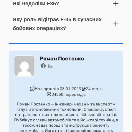
Які недоліки F35?
Яку роль відіграє F-35 в сучасних
бойових операціях?
Роман Постенко
На порталі з 03.01.2023
24 статті
34568 переглядів
Роман Постенко — інженер-механік та експерт у
галузі автомобільних технологій. Спеціалізується
на транспортних технологіях та військовій техніці.
Публікує огляди автомобілів та військової техніки, а
також надає поради та інструкції з ремонту
автомобілів. Його статті і рецензії допомагають