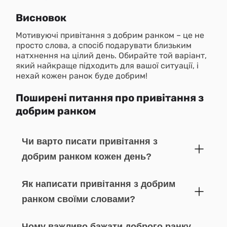
Висновок
Мотивуючі привітання з добрим ранком – це не
просто слова, а спосіб подарувати близьким
натхнення на цілий день. Обирайте той варіант,
який найкраще підходить для вашої ситуації, і
нехай кожен ранок буде добрим!
Поширені питання про привітання з
добрим ранком
Чи варто писати привітання з
добрим ранком кожен день?
Як написати привітання з добрим
ранком своїми словами?
Чому важливо бажати доброго ранку