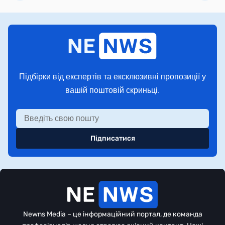
Підбірки від експертів та ексклюзивні пропозиції у
вашій поштовій скриньці.
Підписатися
Newns Media – це інформаційний портал, де команда