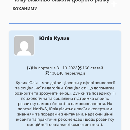
коханим?
Юлія Кулик
На порталі з 31.10.2023
166 статей
430146 переглядів
Кулик Юлія – має дві вищі освіти у сфері психології
та соціальної педагогіки. Спеціаліст, що допомагає
розкрити та зрозуміти емоції, думки та поведінку. Її
психологічна та соціальна підтримка сприяє
розвитку самостійності та самовизначення. На
порталі NeNWS, Юлія ділиться своїм експертним
знанням та порадами з читачами, надаючи цінні
інсайти та практичні рекомендації щодо розвитку
емоційної і соціальної компетентності.