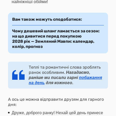
найніжніші обійми!
Вам також можуть сподобатися:
Чому дешевий шланг ламається за сезон:
на що дивитися перед покупкою
2028 рік — Земляний Мавпи: календар,
колір, прогноз
Теплі та романтичні слова зроблять
ранок особливим.
Нагадаємо,
раніше ми писали гарні
побажання
на день
для кожного.
А ось це можна відправити друзям для гарного
дня:
Друже, доброго ранку! Нехай цей день принесе