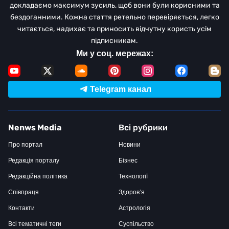
докладаємо максимум зусиль, щоб вони були корисними та
бездоганними. Кожна стаття ретельно перевіряється, легко
читається, надихає та приносить відчутну користь усім
підписникам.
Ми у соц. мережах:
Telegram канал
Nenws Media
Всі рубрики
Про портал
Новини
Редакція порталу
Бізнес
Редакційна політика
Технології
Співпраця
Здоров’я
Контакти
Астрологія
Всі тематичні теги
Суспільство