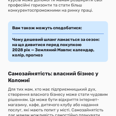
професійні горизонти та стати більш
конкурентоспроможними на ринку праці.
Вам також можуть сподобатися:
Чому дешевий шланг ламається за сезон:
на що дивитися перед покупкою
2028 рік — Земляний Мавпи: календар,
колір, прогноз
Самозайнятість: власний бізнес у
Коломиї
Для тих мам, хто має підприємницький дух,
створення власного бізнесу може стати чудовим
рішенням. Це може бути відкриття інтернет-
магазину, кафе, дитячого клубу або надання
послуг, які мають попит у місті. Самозайнятість
дає мамам можливість самостійно планувати