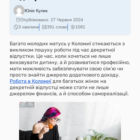
Юлія Кулик
Опубліковано:
27 Червня 2024
3 хвилини
391 слово
1081
Багато молодих матусь у Коломиї стикаються з
викликом пошуку роботи під час декретної
відпустки. Це час, коли хочеться не лише
виховувати дитину, а й розвиватися професійно,
мати можливість забезпечувати свою сім’ю чи
просто знайти джерело додаткового доходу.
Робота в Коломиї
для багатьох жінок на
декретній відпустці може стати не лише
джерелом фінансів, а й способом самореалізації.