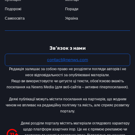
Подорожі
Поради
Самоосвіта
Україна
Зв’язок з нами
contact@nenws.com
Редакція залишає за собою право не розділяти погляди авторів і не
несе відповідальності за опубліковані матеріали.
Якщо ви використовуєте чи цитуєте ці тексти, обов’язково вкажіть
посилання на Newns Media (для веб-сайтів – активне гіперпосилання).
Деякі публікації можуть містити посилання на партнерів, що жодним
чином не впливає на редакційну політику та якість, але сприяє розвитку
порталу.
Деякі розділи порталу містять матеріали оглядового характеру
щодо платформ азартних ігор. Це не є прямою рекламою чи