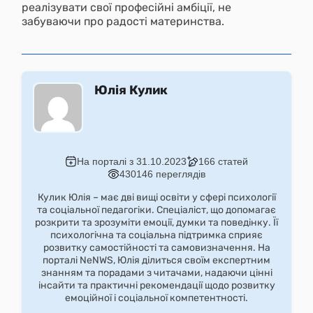
реалізувати свої професійні амбіції, не
забуваючи про радості материнства.
Юлія Кулик
На порталі з 31.10.2023
166 статей
430146 переглядів
Кулик Юлія – має дві вищі освіти у сфері психології
та соціальної педагогіки. Спеціаліст, що допомагає
розкрити та зрозуміти емоції, думки та поведінку. Її
психологічна та соціальна підтримка сприяє
розвитку самостійності та самовизначення. На
порталі NeNWS, Юлія ділиться своїм експертним
знанням та порадами з читачами, надаючи цінні
інсайти та практичні рекомендації щодо розвитку
емоційної і соціальної компетентності.