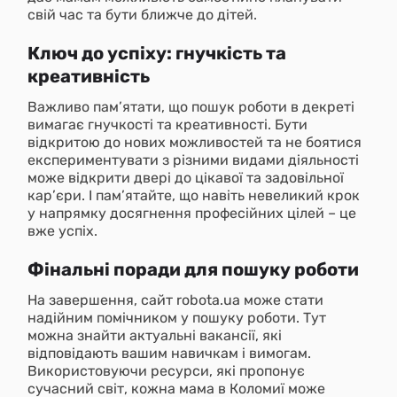
свій час та бути ближче до дітей.
Ключ до успіху: гнучкість та
креативність
Важливо пам’ятати, що пошук роботи в декреті
вимагає гнучкості та креативності. Бути
відкритою до нових можливостей та не боятися
експериментувати з різними видами діяльності
може відкрити двері до цікавої та задовільної
кар’єри. І пам’ятайте, що навіть невеликий крок
у напрямку досягнення професійних цілей – це
вже успіх.
Фінальні поради для пошуку роботи
На завершення, сайт robota.ua може стати
надійним помічником у пошуку роботи. Тут
можна знайти актуальні вакансії, які
відповідають вашим навичкам і вимогам.
Використовуючи ресурси, які пропонує
сучасний світ, кожна мама в Коломиї може