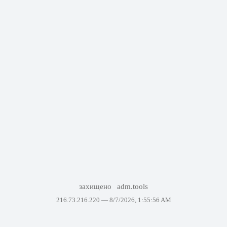
захищено
adm.tools
216.73.216.220 —
8/7/2026, 1:55:56 AM