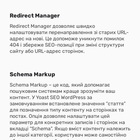
Redirect Manager
Redirect Manager дозволяє швидко
налаштовувати перенаправлення зі старих URL-
адрес на нові. Це допоможе уникнути помилок
404 і збереже SEO-позиції при зміні структури
сайту або URL-адрес сторінок.
Schema Markup
Schema Markup – це код, який допомагає
пошуковим системам краще зрозуміти ваш
контент. У Yoast SEO WordPress за
замовчуванням встановлене значення “стаття”
для позначення типу контенту на сторінках та
постах. Опція дозволяє налаштувати цей
параметр для конкретних записів і сторінок на
вкладці “Schema”. Якщо вміст контенту належить
до іншої категорії, користувач може самостійно