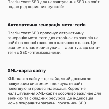
Плагін Yoast SEO для налаштування SEO на сайті
надає ряд корисних функцій:
Автоматична генерація мета-тегів
Плагін Yoast SEO пропонує автоматичну
генерацію мета-теги для сторінок та записів на
сайті на основі головного ключового слова. Це
економить час користувача і гарантує, що мета-
теги є SEO-оптимізованими.
XML-карта сайту
XML-карта сайту – це файл, який допомагає
пошуковим системам індексувати сайт,
полегшуючи процес індексації. Коректне
налаштування XML-карти особливо важливе для
великих та складних ресурсів, де індексація
може покращити загальні показники SEO.