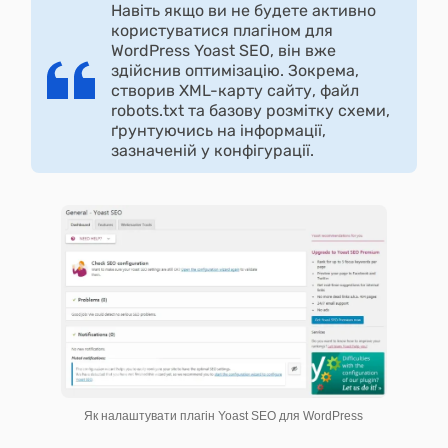
Навіть якщо ви не будете активно
користуватися плагіном для
WordPress Yoast SEO, він вже
здійснив оптимізацію. Зокрема,
створив XML-карту сайту, файл
robots.txt та базову розмітку схеми,
ґрунтуючись на інформації,
зазначеній у конфігурації.
Як налаштувати плагін Yoast SEO для WordPress