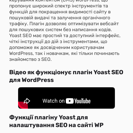
пропонує широкий спектр інструментів та
функцій для покращення видимості сайту в
пошуковій видачі та залучення органічного
трафіку. Плагін дозволяє оптимізувати вебсайт
для пошукових систем без написання кодів.
Yoast SEO має простий та доступний інтерфейс,
чіткі інструкції до дій з інструментами, що
допоможе як досвідченим користувачам
WordPress, так і новачкам, які тільки починають
знайомство з SEO.
Відео як функціонує плагін Yoast SEO
для WordPress
Як працює плагін Yoast SEO для WordPress – дивіться
запропоноване YouTube-відео
Функції плагіну Yoast для
налаштування SEO на сайті WP