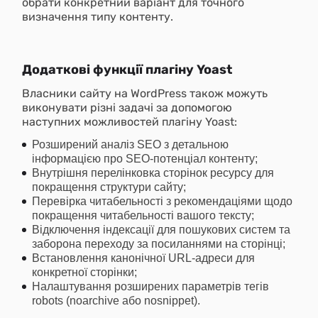
обрати конкретний варіант для точного
визначення типу контенту.
Додаткові функції плагіну Yoast
Власники сайту на WordPress також можуть
виконувати різні задачі за допомогою
наступних можливостей плагіну Yoast:
Розширений аналіз SEO з детальною
інформацією про SEO-потенціал контенту;
Внутрішня перелінковка сторінок ресурсу для
покращення структури сайту;
Перевірка читабельності з рекомендаціями щодо
покращення читабельності вашого тексту;
Відключення індексації для пошукових систем та
заборона переходу за посиланнями на сторінці;
Встановлення канонічної URL-адреси для
конкретної сторінки;
Налаштування розширених параметрів тегів
robots (noarchive або nosnippet).