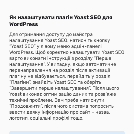
Як налаштувати плагін Yoast SEO для
WordPress
Для отримання доступу до майстра
налаштування Yoast SEO, натисніть кнопку
“Yoast SEO” у лівому меню адмін-панелі
WordPress. Щоб коректно налаштувати Yoast SEO
варто виконати інструкції з розділу “Перше
налаштування”. У випадку, якщо автоматичне
перенаправлення на розділ після активації
плагіну не відбувається, перейдіть у розділ
“Плагіни”, знайдіть Yoast SEO та оберіть
“Завершити перше налаштування”. Після цього
Yoast виконає оптимізацію даних та розв’яже
технічні проблеми. Вам треба натиснути
“Продовжити”. після чого система попросить
ввести деяку інформацію про сайт – назва,
логотип, соціальні профілі тощо.