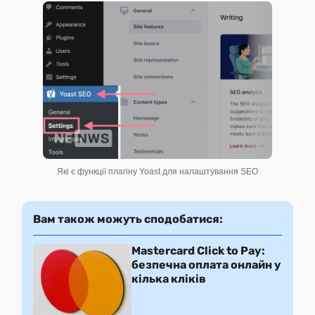
Які є функції плагіну Yoast для налаштування SEO
Вам також можуть сподобатися:
Mastercard Click to Pay:
безпечна оплата онлайн у
кілька кліків