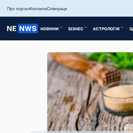
Про портал
Контакти
Співпраця
НОВИНИ
БІЗНЕС
АСТРОЛОГІЯ
З