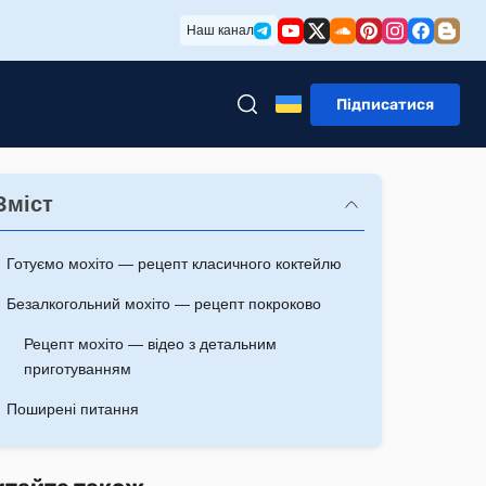
Наш канал
Підписатися
Зміст
Готуємо мохіто — рецепт класичного коктейлю
Безалкогольний мохіто — рецепт покроково
Рецепт мохіто — відео з детальним
приготуванням
Поширені питання