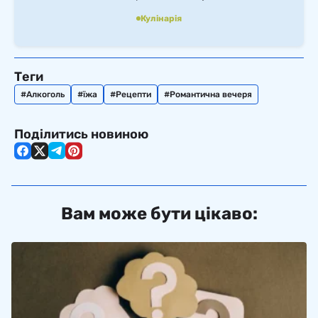
Кулінарія
Теги
Алкоголь
їжа
Рецепти
Романтична вечеря
Поділитись новиною
Вам може бути цікаво: