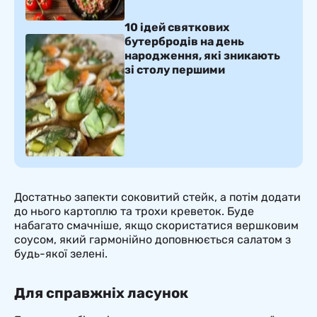
10 ідей святкових
бутербродів на день
народження, які зникають
зі столу першими
Достатньо запекти соковитий стейк, а потім додати
до нього картоплю та трохи креветок. Буде
набагато смачніше, якщо скористатися вершковим
соусом, який гармонійно доповнюється салатом з
будь-якої зелені.
Для справжніх ласунок