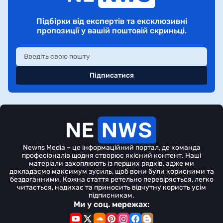
Підбірки від експертів та ексклюзивні
пропозиції у вашій поштовій скриньці.
Підписатися
Newns Media – це інформаційний портал, де команда
професіоналів щодня створює якісний контент. Наші
матеріали захоплюють із перших рядків, адже ми
докладаємо максимум зусиль, щоб вони були корисними та
бездоганними. Кожна стаття ретельно перевіряється, легко
читається, надихає та приносить відчутну користь усім
підписникам.
Ми у соц. мережах: