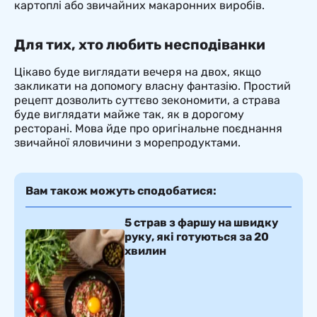
картоплі або звичайних макаронних виробів.
Для тих, хто любить несподіванки
Цікаво буде виглядати вечеря на двох, якщо
закликати на допомогу власну фантазію. Простий
рецепт дозволить суттєво зекономити, а страва
буде виглядати майже так, як в дорогому
ресторані. Мова йде про оригінальне поєднання
звичайної яловичини з морепродуктами.
Вам також можуть сподобатися:
5 страв з фаршу на швидку
руку, які готуються за 20
хвилин