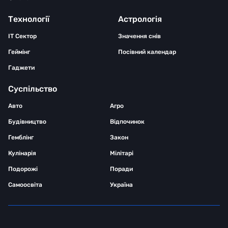
Технології
Астрологія
IT Сектор
Значення снів
Геймінг
Посівний календар
Гаджети
Суспільство
Авто
Агро
Будівництво
Відпочинок
Гемблінг
Закон
Кулінарія
Мілітарі
Подорожі
Поради
Самоосвіта
Україна