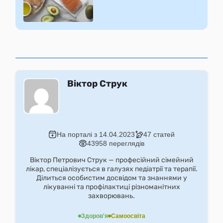
Віктор Струк
На порталі з 14.04.2023
47 статей
43958 переглядів
Віктор Петрович Струк — професійний сімейний
лікар, спеціалізується в галузях педіатрії та терапії.
Ділиться особистим досвідом та знаннями у
лікуванні та профілактиці різноманітних
захворювань.
Здоров'я
Самоосвіта