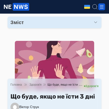
Зміст
Що буде з організмом, якщо не їсти 3 дні
Що буде із самопочуттям, якщо не їсти 3 дні
Кому точно не можна голодувати
Головна
Здоров'я
Що буде, якщо не їсти 3 дні
Здоров'я
Що буде, якщо не їсти 3 дні
Віктор Струк