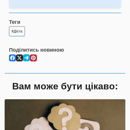
Теги
Дієта
Поділитись новиною
Вам може бути цікаво: