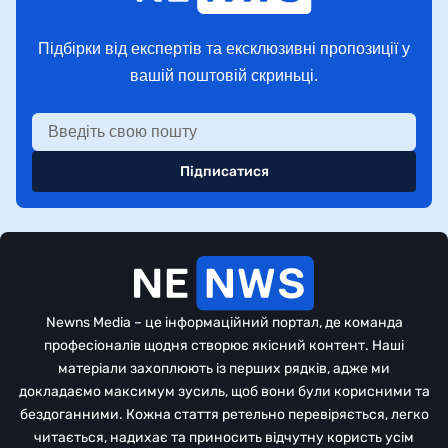
Підбірки від експертів та ексклюзивні пропозиції у
вашій поштовій скриньці.
Підписатися
Newns Media – це інформаційний портал, де команда
професіоналів щодня створює якісний контент. Наші
матеріали захоплюють із перших рядків, адже ми
докладаємо максимум зусиль, щоб вони були корисними та
бездоганними. Кожна стаття ретельно перевіряється, легко
читається, надихає та приносить відчутну користь усім