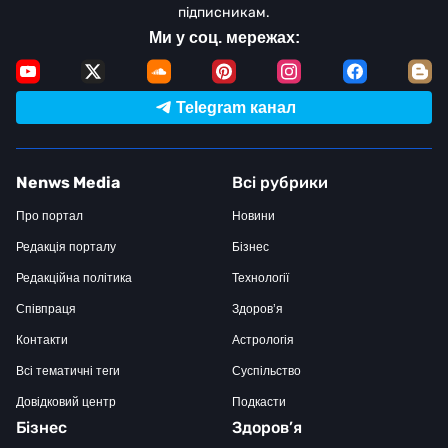
підписникам.
Ми у соц. мережах:
Telegram канал
Nenws Media
Всі рубрики
Про портал
Новини
Редакція порталу
Бізнес
Редакційна політика
Технології
Співпраця
Здоров’я
Контакти
Астрологія
Всі тематичні теги
Суспільство
Довідковий центр
Подкасти
Бізнес
Здоров’я