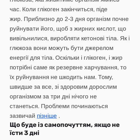
час.
Коли глікоген закінчиться, піде
жир. Приблизно до 2-3 дня організм почне
руйнувати його, щоб з жирних кислот, що
вивільнилися, виробляти кетонові тіла. Як і
глюкоза вони можуть бути джерелом
енергії для тіла.
Оскільки і глікоген, і жир
потрібні саме як резервне харчування, то
їх руйнування не шкодить нам. Тому,
швидше за все, зі здоровим дорослим
організмом за три дні нічого не
станеться. Проблеми починаються
зазвичай
пізніше
.
Що буде із самопочуттям, якщо не
їсти 3 дні