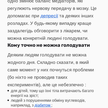
одно
змінює
баланс медіаторів, які
регулюють нервову передачу в мозку. Це
допомагає при
депресії
та деяких інших
розладах.
У будь-якому випадку краще
заздалегідь обговорити з лікарем, чи
можна конкретній людині голодувати.
Кому точно не можна голодувати
Деяким людям голодувати не можна
жодного дня. Складно сказати, в який
саме момент у них почнуться проблеми
(бо ніхто не проводив таких
експериментів), але це
небезпечно
:
для дітей, тому що їхні тіла витрачають багато
енергії на зріст;
людей з порушеннями обміну вуглеводів,
наприклад, з
діабетом
;